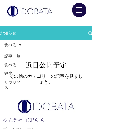
お知らせ
食べる
記事一覧
近日公開予定
食べる
観光
その他のカテゴリーの記事を見まし
リラック
ょう。
ス
​株式会社IDOBATA