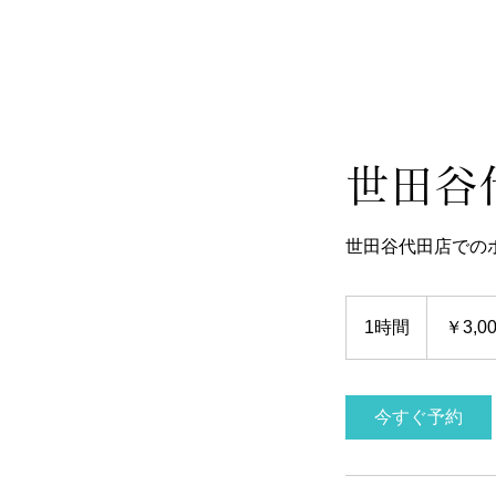
世田谷
世田谷代田店での
3,000
円
1時間
1
￥3,0
時
今すぐ予約