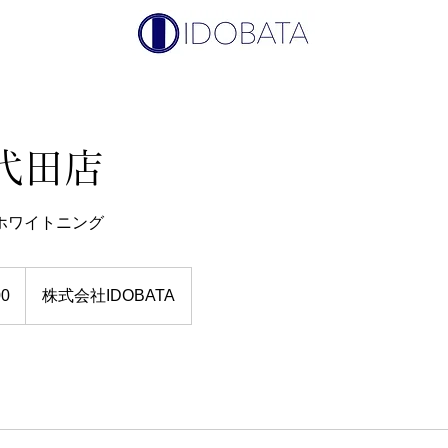
代田店
ホワイトニング
00
株式会社IDOBATA