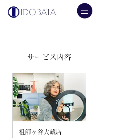
サービス内容
祖師ヶ谷大蔵店