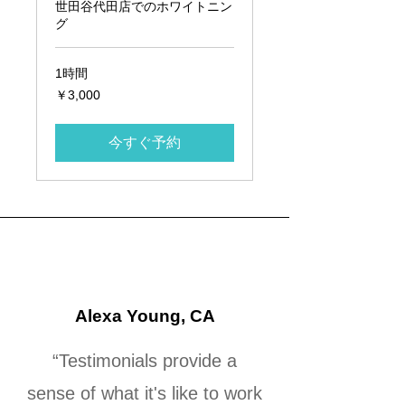
世田谷代田店でのホワイトニン
グ
1時間
3,000
￥3,000
円
今すぐ予約
Alexa Young, CA
“Testimonials provide a
sense of what it's like to work