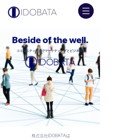
​Beside of the well.
​コミュニティの力でマーケティングとビジネスを。
株式会社IDOBATAは