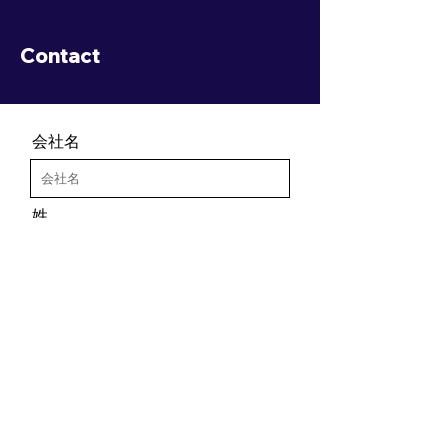
​Contact
会社名
姓
名
Email
メッセージ