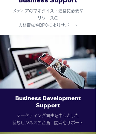
Business Support
メディアのマネタイズ・運営に必要な
リソースの
人材育成やBPOによりサポート
Business Development
Support
マーケティング関連を中心とした
新規ビジネスの
​企画・開発をサポート