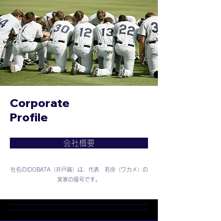
Corporate
Profile
会社概要
社名のIDOBATA（井戸端）は、代表 若命（ワカメ）の
実家の屋号です。