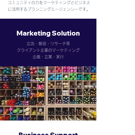
コミュニティの力をマーケティングとビジネス
に活用するプランニングエージェンシーです。
​Marketing Solution
​​
広告・販促・リサーチ等
クライアント企業のマーケティング
企画・立案・実行